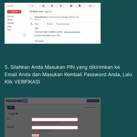
5. Silahkan Anda Masukan PIN yang dikirimkan ke
Email Anda dan Masukan Kembali Password Anda, Lalu
Klik VERIFIKASI