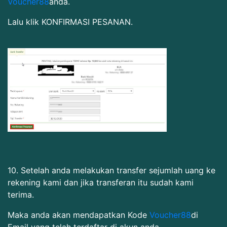
Voucher88
anda.
Lalu klik KONFIRMASI PESANAN.
10. Setelah anda melakukan transfer sejumlah uang ke
rekening kami dan jika transferan itu sudah kami
terima.
Maka anda akan mendapatkan Kode
Voucher88
di