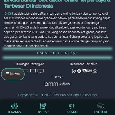
IDNGG Bandar Slot Gacor Online Terpercaya &
Terbesar Di Indonesia
IDNGG
adalah salah satu daftar situs game online terbaik dan terpercaya di
seluruh indonesia dengan menyediakan banyak permainan menarik yang dapat
dimainkan dengan hanya mendaftarkan 1 ID tergacor anda. Dan dengan
bermain di IDNGG anda bisa mendapatkan berbagai keuntungan yang besar
seperti persentase RTP Slot Live yang besar, bocoran slot gacor, dan info
slot gacor terbaru yang update setiap harinya. Gabung sekarang juga untuk
merasakan sensasi terbaik ketika bermain game online dengan tampilan yang
modern dan fitur desain terbaik.
BACA LEBIH LENGKAP
Dukungan Perangkat :
Keamanan Terjamin :
☰ Menu
Lisensi :
Copyright © - IDNGG. Seluruh hak cipta dilindungi
BERANDA
DAFTAR
PROMOSI
LIVE CHAT