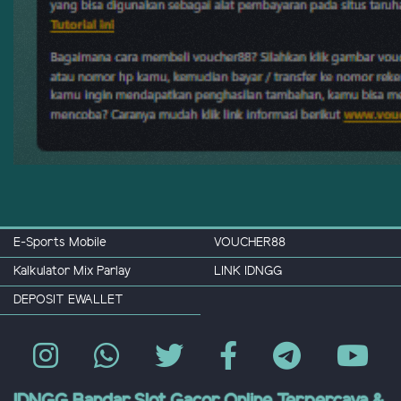
E-Sports Mobile
VOUCHER88
Kalkulator Mix Parlay
LINK IDNGG
DEPOSIT EWALLET