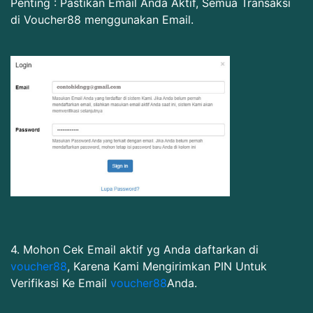
Penting : Pastikan Email Anda Aktif, Semua Transaksi
di Voucher88 menggunakan Email.
4. Mohon Cek Email aktif yg Anda daftarkan di
voucher88
, Karena Kami Mengirimkan PIN Untuk
Verifikasi Ke Email
voucher88
Anda.