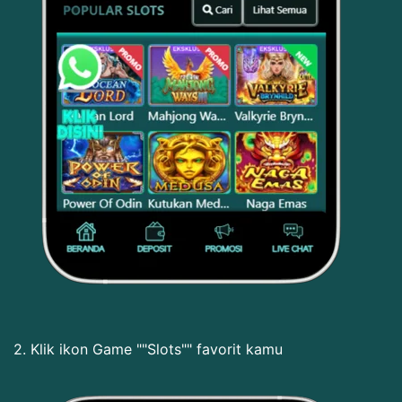
2. Klik ikon Game ""Slots"" favorit kamu