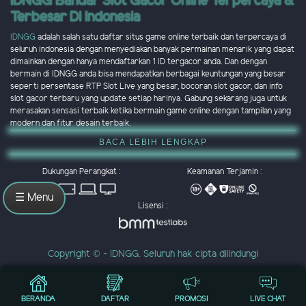
IDNGG Bandar Slot Gacor Online Terpercaya &
Terbesar Di Indonesia
IDNGG
adalah salah satu daftar situs game online terbaik dan terpercaya di
seluruh indonesia dengan menyediakan banyak permainan menarik yang dapat
dimainkan dengan hanya mendaftarkan 1 ID tergacor anda. Dan dengan
bermain di IDNGG anda bisa mendapatkan berbagai keuntungan yang besar
seperti persentase RTP Slot Live yang besar, bocoran slot gacor, dan info
slot gacor terbaru yang update setiap harinya. Gabung sekarang juga untuk
merasakan sensasi terbaik ketika bermain game online dengan tampilan yang
modern dan fitur desain terbaik.
BACA LEBIH LENGKAP
Dukungan Perangkat :
Keamanan Terjamin :
☰ Menu
Lisensi :
Copyright © - IDNGG. Seluruh hak cipta dilindungi
BERANDA
DAFTAR
PROMOSI
LIVE CHAT