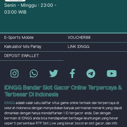
Senin - Minggu : 23:00 -
03:00 WIB
E-Sports Mobile
VOUCHER88
Kalkulator Mix Parlay
LINK IDNGG
DEPOSIT EWALLET
IDNGG Bandar Slot Gacor Online Terpercaya &
Terbesar Di Indonesia
IDNGG
adalah salah satu daftar situs game online terbaik dan terpercaya di
seluruh indonesia dengan menyediakan banyak permainan menarik yang dapat
dimainkan dengan hanya mendaftarkan 1 ID tergacor anda. Dan dengan
bermain di IDNGG anda bisa mendapatkan berbagai keuntungan yang besar
seperti persentase RTP Slot Live yang besar, bocoran slot gacor, dan info