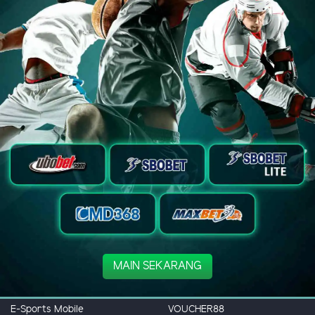
MAIN SEKARANG
E-Sports Mobile
VOUCHER88